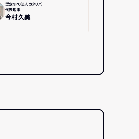
認定NPO法人カタリバ
代表理事
今村久美