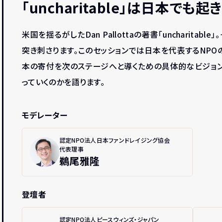
「uncharitable」は日本でも
米国を揺るがしたDan Pallottaの著書「uncharita
突き刺さります。このセッションでは日本を代表するNPO
本の寄付を次のステージへと導くための具体的なビジョン
っていくのかを語ります。
モデレーター
認定NPO法人日本ファンドレイジング協会
代表理事
鵜尾雅隆
登壇者
認定NPO法人ピースウィンズ・ジャパン