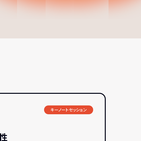
キーノートセッション
性