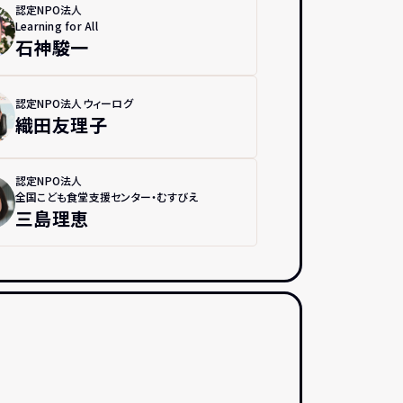
認定NPO法人
Learning for All
石神駿一
認定NPO法人ウィーログ
織田友理子
認定NPO法人
全国こども食堂支援センター・むすびえ
三島理恵